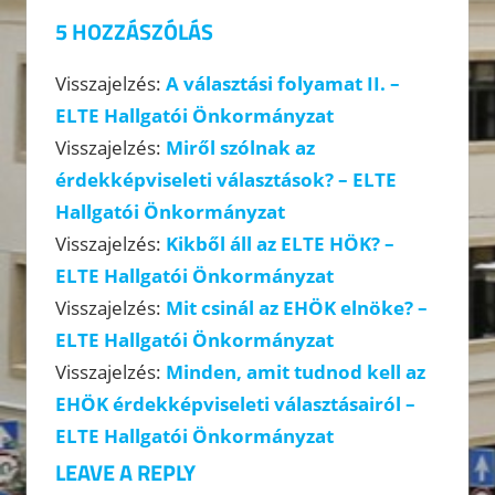
5 HOZZÁSZÓLÁS
Visszajelzés:
A választási folyamat II. –
ELTE Hallgatói Önkormányzat
Visszajelzés:
Miről szólnak az
érdekképviseleti választások? – ELTE
Hallgatói Önkormányzat
Visszajelzés:
Kikből áll az ELTE HÖK? –
ELTE Hallgatói Önkormányzat
Visszajelzés:
Mit csinál az EHÖK elnöke? –
ELTE Hallgatói Önkormányzat
Visszajelzés:
Minden, amit tudnod kell az
EHÖK érdekképviseleti választásairól –
ELTE Hallgatói Önkormányzat
LEAVE A REPLY