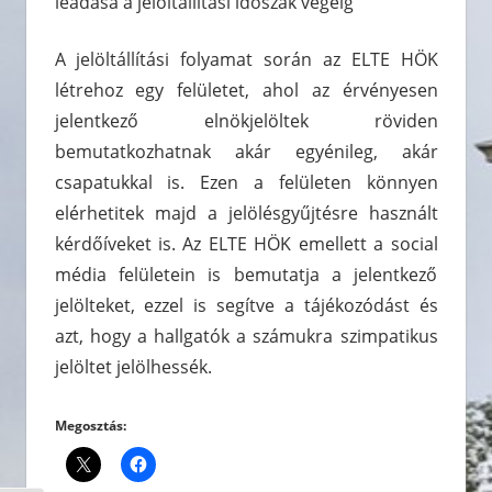
leadása a jelöltállítási időszak végéig
A jelöltállítási folyamat során az ELTE HÖK
létrehoz egy felületet, ahol az érvényesen
jelentkező elnökjelöltek röviden
bemutatkozhatnak akár egyénileg, akár
csapatukkal is. Ezen a felületen könnyen
elérhetitek majd a jelölésgyűjtésre használt
kérdőíveket is. Az ELTE HÖK emellett a social
média felületein is bemutatja a jelentkező
jelölteket, ezzel is segítve a tájékozódást és
azt, hogy a hallgatók a számukra szimpatikus
jelöltet jelölhessék.
Megosztás: