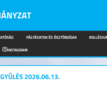
MÁNYZAT
HATÓSÁG
PÁLYÁZATOK ÉS ÖSZTÖNDÍJAK
KOLLÉGIU
INSTAGRAM
GYŰLÉS 2026.06.13.