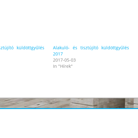
ztújító küldöttgyűlés
Alakuló- és tisztújító küldöttgyűlés
2017
2017-05-03
In "Hírek"