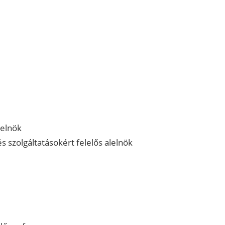
lelnök
s szolgáltatásokért felelős alelnök