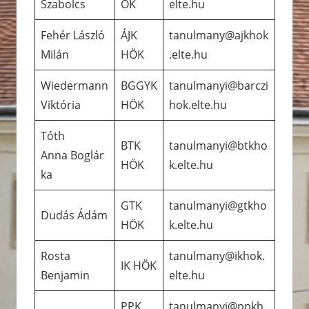
Szabolcs
ÖK
elte.hu
Fehér László
ÁJK
tanulmany@ajkhok
Milán
HÖK
.elte.hu
Wiedermann
BGGYK
tanulmanyi@barczi
Viktória
HÖK
hok.elte.hu
Tóth
BTK
tanulmanyi@btkho
Anna Boglár
HÖK
k.elte.hu
ka
GTK
tanulmanyi@gtkho
Dudás Ádám
HÖK
k.elte.hu
Rosta
tanulmany@ikhok.
IK HÖK
Benjamin
elte.hu
PPK
tanulmanyi@ppkh