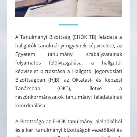
A Tanulmányi Bizottság (EHÖK TB) feladata a
hallgatók tanulmányi ügyeinek képviselete, az
Egyetem tanulmányi szabályzatainak
folyamatos felülvizsgálása, a hallgatói
képviselet biztosítása a Hallgatói Jogorvoslati
Bizottságban (HJB), az Oktatási- és Képzési
Tanácsban (OKT), illetve a
részönkormányzatok tanulmányi feladatainak
koordinálása.
A Bizottsága az EHÖK tanulmányi alelnökéből
és a kari tanulmányi bizottságok vezetőiből és