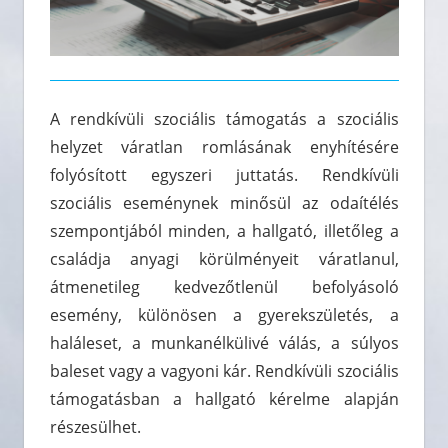
A rendkívüli szociális támogatás a szociális
helyzet váratlan romlásának enyhítésére
folyósított egyszeri juttatás. Rendkívüli
szociális eseménynek minősül az odaítélés
szempontjából minden, a hallgató, illetőleg a
családja anyagi körülményeit váratlanul,
átmenetileg kedvezőtlenül befolyásoló
esemény, különösen a gyerekszületés, a
haláleset, a munkanélkülivé válás, a súlyos
baleset vagy a vagyoni kár. Rendkívüli szociális
támogatásban a hallgató kérelme alapján
részesülhet.