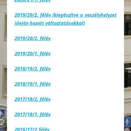
2019/20/2. félév (kiegészítve a veszélyhelyzet
idején hozott változtatásokkal)
2019/20/2. félév
2019/20/1. félév
2018/19/2. félév
2018/19/1. félév
2017/18/2. félév
2017/18/1. félév
2016/17/2.félév