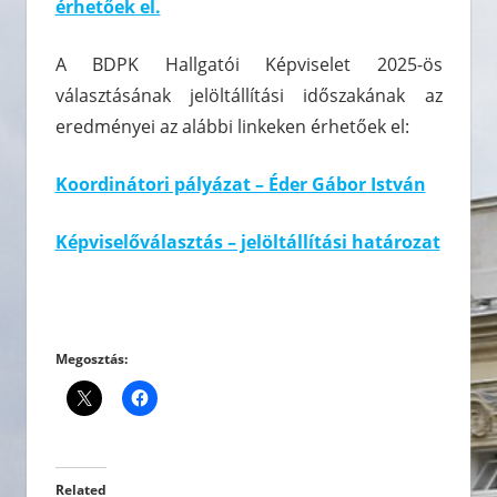
érhetőek el.
A BDPK Hallgatói Képviselet 2025-ös
választásának jelöltállítási időszakának az
eredményei az alábbi linkeken érhetőek el:
Koordinátori pályázat – Éder Gábor István
Képviselőválasztás – jelöltállítási határozat
Megosztás:
Related