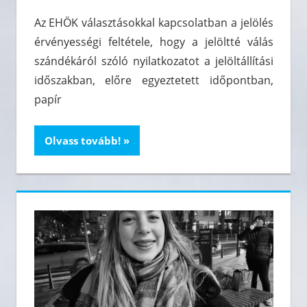
Az EHÖK választásokkal kapcsolatban a jelölés
érvényességi feltétele, hogy a jelöltté válás
szándékáról szóló nyilatkozatot a jelöltállítási
időszakban, előre egyeztetett időpontban,
papír
Olvass tovább!