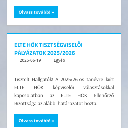
Olvass tovább!
ELTE HÖK TISZTSÉGVISELŐI
PÁLYÁZATOK 2025/2026
2025-06-19
kommunikacio
Egyéb
Leave a comment
Tisztelt Hallgatók! A 2025/26-os tanévre kiírt
ELTE HÖK képviselői választásokkal
kapcsolatban az ELTE HÖK Ellenőrző
Bizottsága az alábbi határozatot hozta.
Olvass tovább!