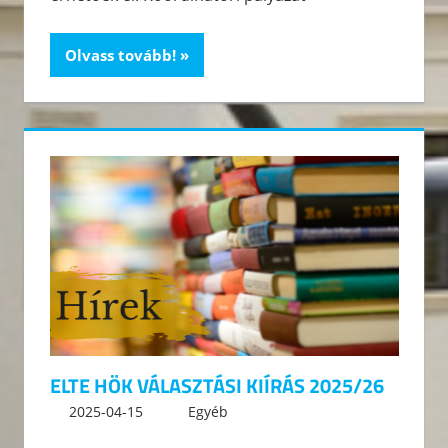
Olvass tovább!
ELTE HÖK VÁLASZTÁSI KIÍRÁS 2025/26
2025-04-15
kommunikacio
Egyéb
Leave a comment