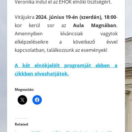
Veronika indul el az EHÖK elnöki tisztségért.
Vitájukra
2024. június 19-én (szerdán), 18:00
-
kor kerül sor az
Aula Magnában
.
Amennyiben kíváncsiak vagytok
elképzeléseikre a következő évvel
kapcsolatban, találkozzunk az események!
A két elnökjelölt programját ebben a
cikkben olvashatjátok.
Megosztás:
Related