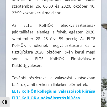
szeptember 26. 00:00 és 2020. október 10.
23:59 között kerül majd sor.
Az ELTE KolHÖK elnökválasztásának
jelöltállítása jelenleg is folyik, egészen 2020.
szeptember 28. 23 óra 59 percig. Az ELTE
KolHÖK elnökének megválasztására és a
tisztújításra 2020. október 19-én kerül majd
sor az ELTE KolHÖK Elnökválasztó
Küldöttgyűlésén.
További részleteket a választási kiírásokban
találtok, amit ezeken a linkeken elérhettek:
ELTE KolHÖK kollégiumi választások kiírása
ELTE KolHÖK elnökválasztás kiírása
Nagy kontraszt váltása