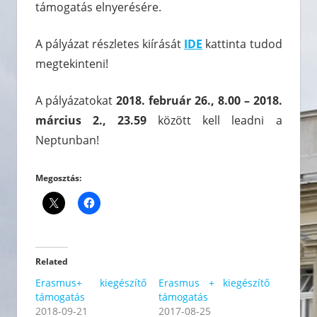
támogatás elnyerésére.
A pályázat részletes kiírását
IDE
kattinta tudod
megtekinteni!
A pályázatokat
2018. február 26., 8.00 – 2018.
március 2., 23.59
között kell leadni a
Neptunban!
Megosztás:
Related
Erasmus+ kiegészítő
Erasmus + kiegészítő
támogatás
támogatás
2018-09-21
2017-08-25