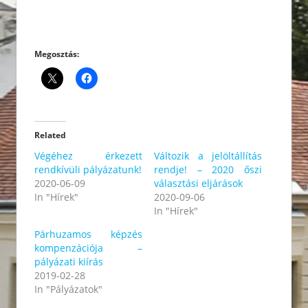
Megosztás:
Related
Végéhez érkezett
Változik a jelöltállítás
rendkívüli pályázatunk!
rendje! – 2020 őszi
2020-06-09
választási eljárások
In "Hírek"
2020-09-06
In "Hírek"
Párhuzamos képzés
kompenzációja –
pályázati kiírás
2019-02-28
In "Pályázatok"