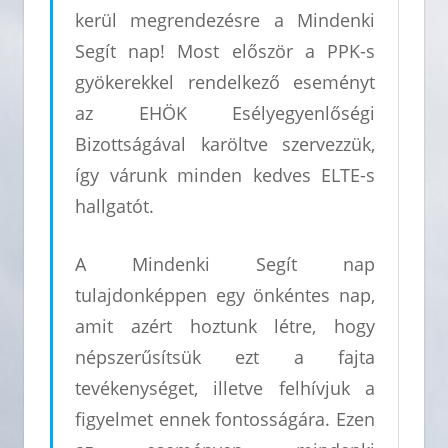
kerül megrendezésre a Mindenki
Segít nap! Most először a PPK-s
gyökerekkel rendelkező eseményt
az EHÖK Esélyegyenlőségi
Bizottságával karöltve szervezzük,
így várunk minden kedves ELTE-s
hallgatót.
A Mindenki Segít nap
tulajdonképpen egy önkéntes nap,
amit azért hoztunk létre, hogy
népszerűsítsük ezt a fajta
tevékenységet, illetve felhívjuk a
figyelmet ennek fontosságára. Ezen