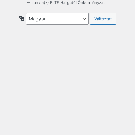
← Irány a(z) ELTE Hallgatói Önkormányzat
Nyelv