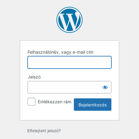
Bejelentkezés
Felhasználónév, vagy e-mail cím
Jelszó
Emlékezzen rám
Elfelejtett jelszó?