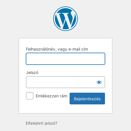
Bejelentkezés
Felhasználónév, vagy e-mail cím
Jelszó
Emlékezzen rám
Elfelejtett jelszó?