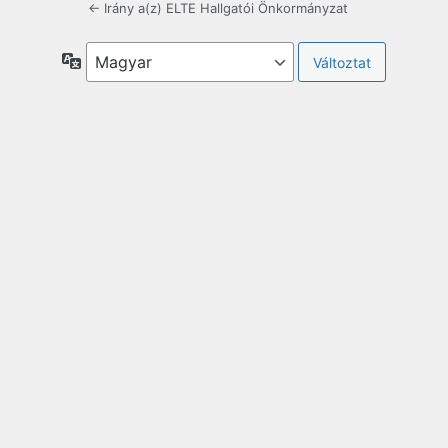
← Irány a(z) ELTE Hallgatói Önkormányzat
Nyelv